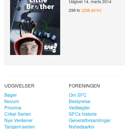
Udgivet
14. marts 2014
298 kr
(238,40 kr)
UDGIVELSER
FORENINGEN
Bøger
Om SFC
Novum
Bestyrelse
Proxima
Vedtægter
Cirkel Serien
SFCs historie
Nye Verdener
Generalforsamlinger
Tangent-serien
Nyhedsarkiv