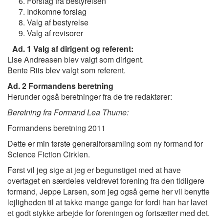
Forslag fra bestyrelsen
Indkomne forslag
Valg af bestyrelse
Valg af revisorer
Ad. 1 Valg af dirigent og referent:
Lise Andreasen blev valgt som dirigent.
Bente Riis blev valgt som referent.
Ad. 2 Formandens beretning
Herunder også beretninger fra de tre redaktører:
Beretning fra Formand Lea Thume:
Formandens beretning 2011
Dette er min første generalforsamling som ny formand for
Science Fiction Cirklen.
Først vil jeg sige at jeg er begunstiget med at have
overtaget en særdeles veldrevet forening fra den tidligere
formand, Jeppe Larsen, som jeg også gerne her vil benytte
lejligheden til at takke mange gange for fordi han har lavet
et godt stykke arbejde for foreningen og fortsætter med det.