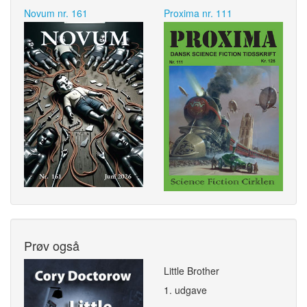
Novum nr. 161
Proxima nr. 111
Prøv også
Little Brother
1. udgave