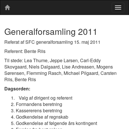
Togg
navig
Generalforsamling 2011
Referat af SFC generalforsamling 15. maj 2011
Referent: Bente Riis
Til stede: Lea Thume, Jeppe Larsen, Carl-Eddy
Skovgaard, Niels Dalgaard, Lise Andreasen, Mogens
Sørensen, Flemming Rasch, Michael Pilgaard, Carsten
Riis, Bente Riis
Dagsorden:
Valg af dirigent og referent
Formandens beretning
Kassererens beretning
Godkendelse af regnskab
Godkendelse af følgende års kontingent