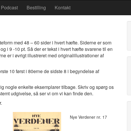
Podcast
Bestilling
Kontakt
eform med 48 – 60 sider i hvert hæfte. Siderne er som
g i 9 -10 pt. Så der er tekst i hvert hæfte svarene til en
 er i øvrigt illustreret med originalillustrationer af
rste 10 først i 80erne de sidste 8 i begyndelse af
g nogle enkelte eksemplarer tilbage. Skriv og spørg os
estemt udgivelse, så ser vi om vi kan finde den.
.
Nye Verdener nr. 17