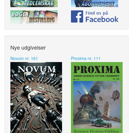
Nye udgivelser
Novum nr. 161
Proxima nr. 111