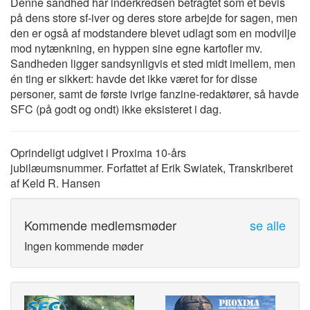
Denne sandhed har inderkredsen betragtet som et bevis
på dens store sf-iver og deres store arbejde for sagen, men
den er også af modstandere blevet udlagt som en modvilje
mod nytænkning, en hyppen sine egne kartofler mv.
Sandheden ligger sandsynligvis et sted midt imellem, men
én ting er sikkert: havde det ikke været for for disse
personer, samt de første ivrige fanzine-redaktører, så havde
SFC (på godt og ondt) ikke eksisteret i dag.
Oprindeligt udgivet i Proxima 10-års
jubilæumsnummer. Forfattet af Erik Swiatek, Transkriberet
af Keld R. Hansen
Kommende medlemsmøder
se alle
Ingen kommende møder