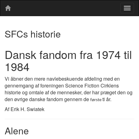
Togg
navig
SFCs historie
Dansk fandom fra 1974 til
1984
Vi åbner den mere navlebeskuende afdeling med en
gennemgang af foreningen Science Fiction Cirklens
historie og omtale af de mennesker, der har præget den og
den øvrige danske fandom gennem de
ti år.
første
Af Erik H. Swiatek
Alene