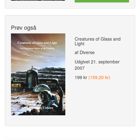
Prøv også
Creatures of Glass and
Light
af Diverse
Udgivet
21. september
2007
199 kr
(159,20 kr)