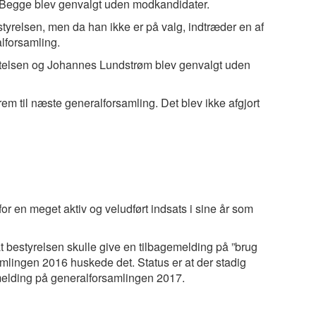
 Begge blev genvalgt uden modkandidater.
tyrelsen, men da han ikke er på valg, indtræder en af
alforsamling.
rtelsen og Johannes Lundstrøm blev genvalgt uden
rem til næste generalforsamling. Det blev ikke afgjort
r en meget aktiv og veludført indsats i sine år som
t bestyrelsen skulle give en tilbagemelding på ”brug
mlingen 2016 huskede det. Status er at der stadig
elding på generalforsamlingen 2017.