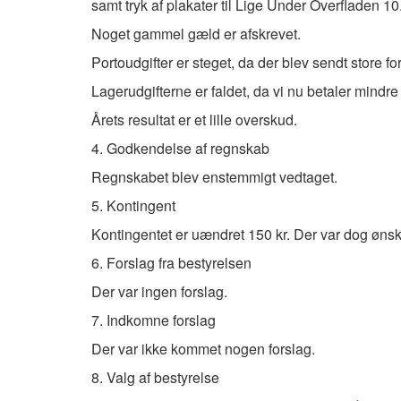
samt tryk af plakater til Lige Under Overfladen 10
Noget gammel gæld er afskrevet.
Portoudgifter er steget, da der blev sendt store f
Lagerudgifterne er faldet, da vi nu betaler mindre
Årets resultat er et lille overskud.
4. Godkendelse af regnskab
Regnskabet blev enstemmigt vedtaget.
5. Kontingent
Kontingentet er uændret 150 kr. Der var dog ønske
6. Forslag fra bestyrelsen
Der var ingen forslag.
7. Indkomne forslag
Der var ikke kommet nogen forslag.
8. Valg af bestyrelse