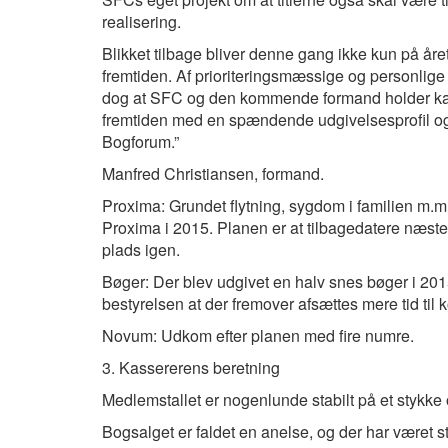
realisering.
Blikket tilbage bliver denne gang ikke kun på året 
fremtiden. Af prioriteringsmæssige og personlige
dog at SFC og den kommende formand holder kade
fremtiden med en spændende udgivelsesprofil o
Bogforum.”
Manfred Christiansen, formand.
Proxima: Grundet flytning, sygdom i familien m.m
Proxima i 2015. Planen er at tilbagedatere næste
plads igen.
Bøger: Der blev udgivet en halv snes bøger i 201
bestyrelsen at der fremover afsættes mere tid til 
Novum: Udkom efter planen med fire numre.
3. Kassererens beretning
Medlemstallet er nogenlunde stabilt på et stykk
Bogsalget er faldet en anelse, og der har været s