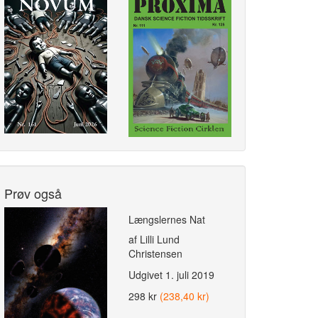
Prøv også
Længslernes Nat
af Lilli Lund
Christensen
Udgivet
1. juli 2019
298 kr
(238,40 kr)