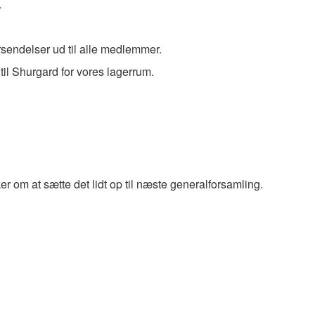
.
orsendelser ud til alle medlemmer.
 til Shurgard for vores lagerrum.
r om at sætte det lidt op til næste generalforsamling.