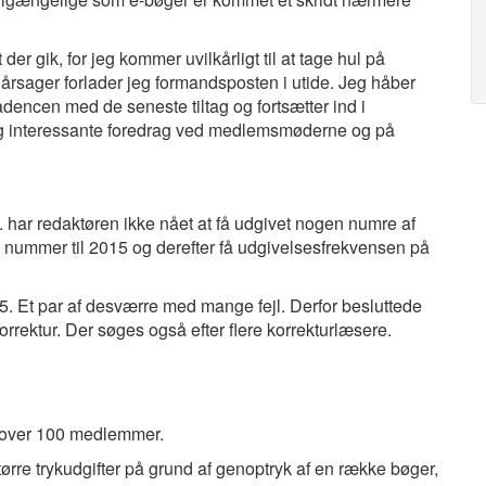
der gik, for jeg kommer uvilkårligt til at tage hul på
 årsager forlader jeg formandsposten i utide. Jeg håber
ncen med de seneste tiltag og fortsætter ind i
g interessante foredrag ved medlemsmøderne og på
. har redaktøren ikke nået at få udgivet nogen numre af
 nummer til 2015 og derefter få udgivelsesfrekvensen på
5. Et par af desværre med mange fejl. Derfor besluttede
korrektur. Der søges også efter flere korrekturlæsere.
e over 100 medlemmer.
tørre trykudgifter på grund af genoptryk af en række bøger,