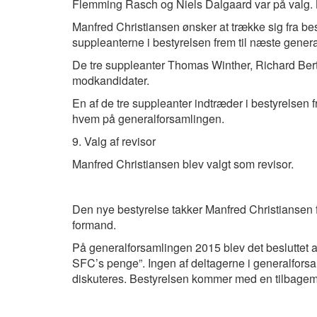
Flemming Rasch og Niels Dalgaard var på valg.
Manfred Christiansen ønsker at trække sig fra bes
suppleanterne i bestyrelsen frem til næste gener
De tre suppleanter Thomas Winther, Richard Be
modkandidater.
En af de tre suppleanter indtræder i bestyrelsen f
hvem på generalforsamlingen.
9. Valg af revisor
Manfred Christiansen blev valgt som revisor.
Den nye bestyrelse takker Manfred Christiansen fo
formand.
På generalforsamlingen 2015 blev det besluttet a
SFC’s penge”. Ingen af deltagerne i generalforsa
diskuteres. Bestyrelsen kommer med en tilbagem