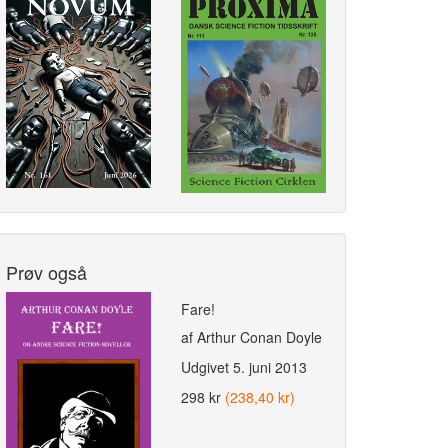
Prøv også
Fare!
af Arthur Conan Doyle
Udgivet
5. juni 2013
298 kr
(238,40 kr)