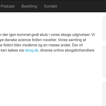
Podcast
Bestilling
Kontakt
r der igen kommet godt skub i vores ebogs udgivelser. Vi
e danske science fiction noveller. Vores samling af
e fiction blev moderne
og en masse andet. Der vil
De kan købes via
ebog.dk
, diverse online ebogsforhandlere