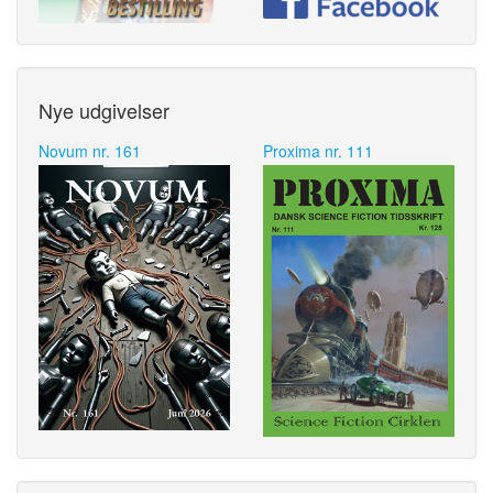
Nye udgivelser
Novum nr. 161
Proxima nr. 111