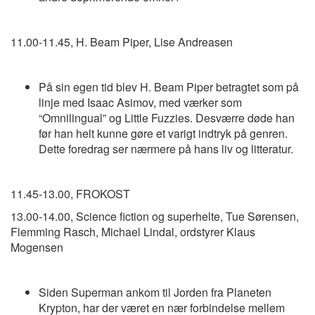
11.00-11.45, H. Beam Piper, Lise Andreasen
På sin egen tid blev H. Beam Piper betragtet som på
linje med Isaac Asimov, med værker som
“Omnilingual” og Little Fuzzies. Desværre døde han
før han helt kunne gøre et varigt indtryk på genren.
Dette foredrag ser nærmere på hans liv og litteratur.
11.45-13.00, FROKOST
13.00-14.00, Science fiction og superhelte, Tue Sørensen,
Flemming Rasch, Michael Lindal, ordstyrer Klaus
Mogensen
Siden Superman ankom til Jorden fra Planeten
Krypton, har der været en nær forbindelse mellem