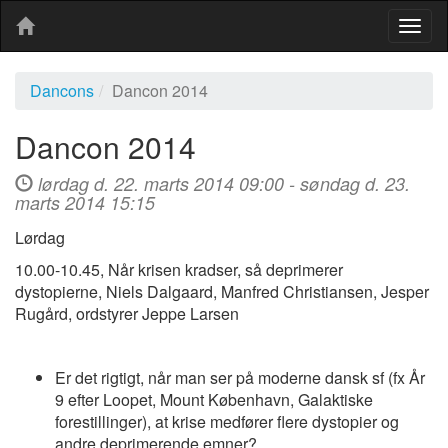
Togg
navig
Dancons
Dancon 2014
Dancon 2014
lørdag d. 22. marts 2014 09:00 - søndag d. 23.
marts 2014 15:15
Lørdag
10.00-10.45, Når krisen kradser, så deprimerer
dystopierne, Niels Dalgaard, Manfred Christiansen, Jesper
Rugård, ordstyrer Jeppe Larsen
Er det rigtigt, når man ser på moderne dansk sf (fx År
9 efter Loopet, Mount København, Galaktiske
forestillinger), at krise medfører flere dystopier og
andre deprimerende emner?