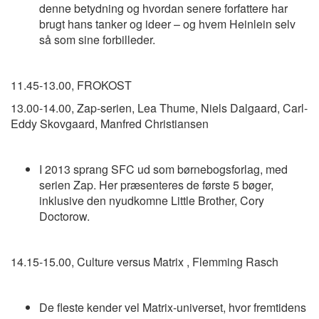
denne betydning og hvordan senere forfattere har
brugt hans tanker og ideer – og hvem Heinlein selv
så som sine forbilleder.
11.45-13.00, FROKOST
13.00-14.00, Zap-serien, Lea Thume, Niels Dalgaard, Carl-
Eddy Skovgaard, Manfred Christiansen
I 2013 sprang SFC ud som børnebogsforlag, med
serien Zap. Her præsenteres de første 5 bøger,
inklusive den nyudkomne Little Brother, Cory
Doctorow.
14.15-15.00, Culture versus Matrix , Flemming Rasch
De fleste kender vel Matrix-universet, hvor fremtidens