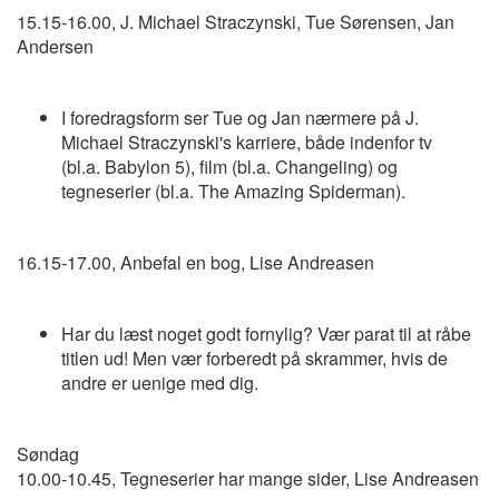
15.15-16.00, J. Michael Straczynski, Tue Sørensen, Jan
Andersen
I foredragsform ser Tue og Jan nærmere på J.
Michael Straczynski's karriere, både indenfor tv
(bl.a. Babylon 5), film (bl.a. Changeling) og
tegneserier (bl.a. The Amazing Spiderman).
16.15-17.00, Anbefal en bog, Lise Andreasen
Har du læst noget godt fornylig? Vær parat til at råbe
titlen ud! Men vær forberedt på skrammer, hvis de
andre er uenige med dig.
Søndag
10.00-10.45, Tegneserier har mange sider, Lise Andreasen