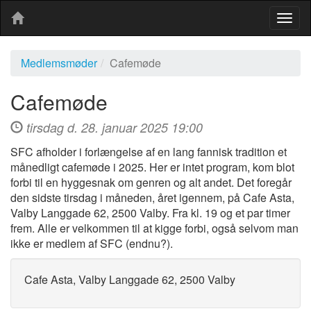
Togg
navig
Medlemsmøder
Cafemøde
Cafemøde
tirsdag d. 28. januar 2025 19:00
SFC afholder i forlængelse af en lang fannisk tradition et
månedligt cafemøde i 2025. Her er intet program, kom blot
forbi til en hyggesnak om genren og alt andet. Det foregår
den sidste tirsdag i måneden, året igennem, på Cafe Asta,
Valby Langgade 62, 2500 Valby. Fra kl. 19 og et par timer
frem. Alle er velkommen til at kigge forbi, også selvom man
ikke er medlem af SFC (endnu?).
Cafe Asta, Valby Langgade 62, 2500 Valby