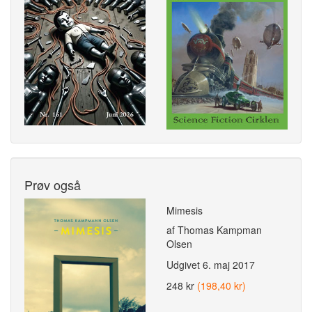
Prøv også
Mimesis
af Thomas Kampman
Olsen
Udgivet
6. maj 2017
248 kr
(198,40 kr)