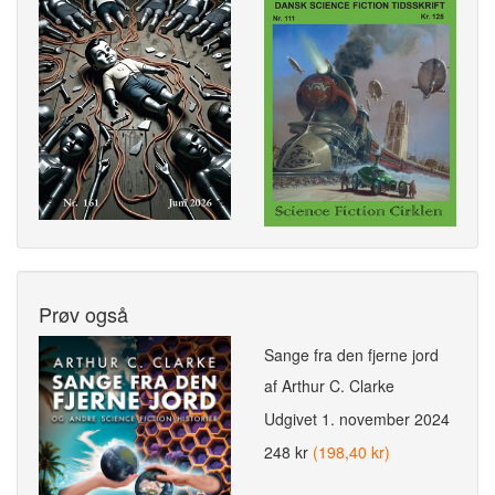
Prøv også
Sange fra den fjerne jord
af Arthur C. Clarke
Udgivet
1. november 2024
248 kr
(198,40 kr)