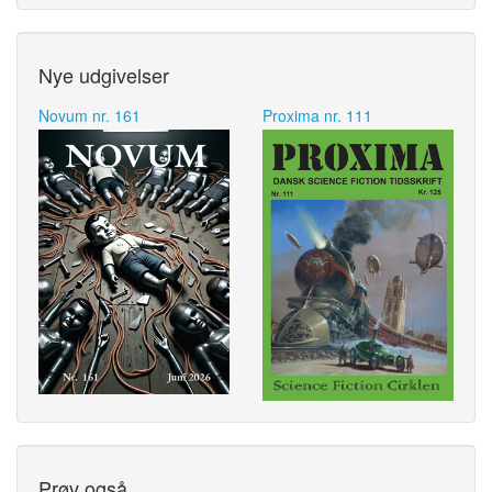
Nye udgivelser
Novum nr. 161
Proxima nr. 111
Prøv også