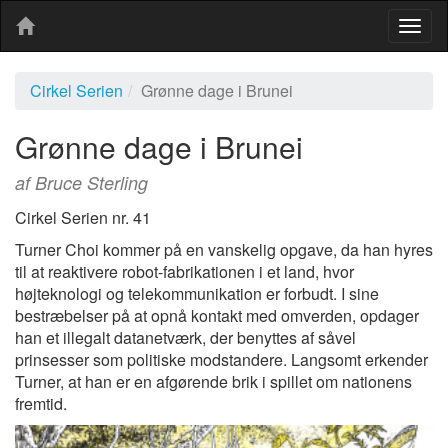
Togg
navig
Cirkel Serien
Grønne dage i Brunei
Grønne dage i Brunei
af Bruce Sterling
Cirkel Serien nr. 41
Turner Choi kommer på en vanskelig opgave, da han hyres
til at reaktivere robot-fabrikationen i et land, hvor
højteknologi og telekommunikation er forbudt. I sine
bestræbelser på at opnå kontakt med omverden, opdager
han et illegalt datanetværk, der benyttes af såvel
prinsesser som politiske modstandere. Langsomt erkender
Turner, at han er en afgørende brik i spillet om nationens
fremtid.