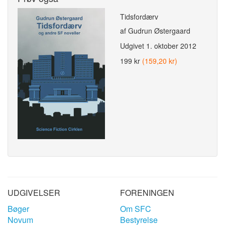
Tidsfordærv
af Gudrun Østergaard
Udgivet
1. oktober 2012
199 kr
(159,20 kr)
UDGIVELSER
FORENINGEN
Bøger
Om SFC
Novum
Bestyrelse