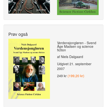
Prøv også
Verdensjongløren - Svend
Åge Madsen og science
fiction
af Niels Dalgaard
Udgivet
21. september
2007
249 kr
(199,20 kr)