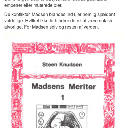
emperier eller muterede bier.
De konflikter, Madsen blandes ind i, er nemlig sjældent
voldelige. Hvilket ikke forhindrer dem i at være nok så
alvorlige. For Madsen selv og resten af verden.