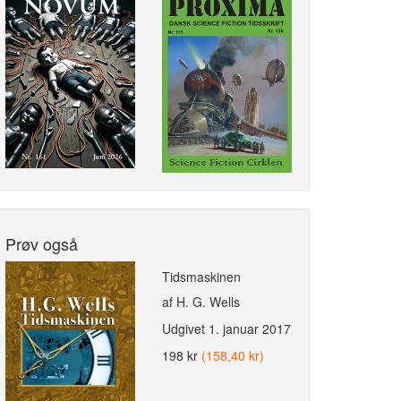
Prøv også
Tidsmaskinen
af H. G. Wells
Udgivet
1. januar 2017
198 kr
(158,40 kr)