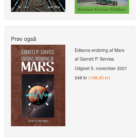
Prøv også
Edisons erobring af Mars
af Garrett P. Serviss
Udgivet
5. november 2021
248 kr
(198,40 kr)