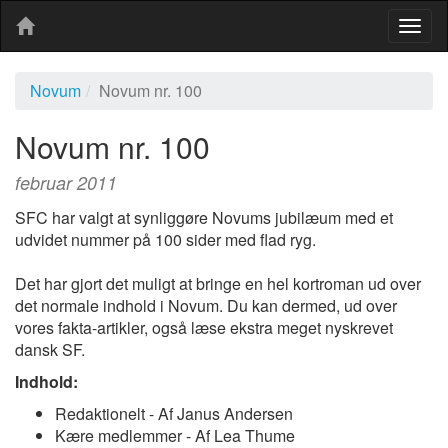
Togg
navig
Novum
Novum nr. 100
Novum nr. 100
februar 2011
SFC har valgt at synliggøre Novums jubilæum med et
udvidet nummer på 100 sider med flad ryg.
Det har gjort det muligt at bringe en hel kortroman ud over
det normale indhold i Novum. Du kan dermed, ud over
vores fakta-artikler, også læse ekstra meget nyskrevet
dansk SF.
Indhold:
Redaktionelt - Af Janus Andersen
Kære medlemmer - Af Lea Thume