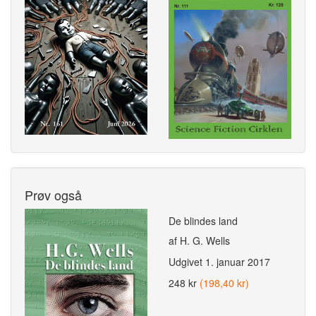
Prøv også
De blindes land
af H. G. Wells
Udgivet
1. januar 2017
248 kr
(198,40 kr)