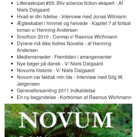
Litteraskopet #55: Bliv science fiction-ekspert - Af
Niels Dalgaard
Hvad er din lidelse - Interview med Jonas Wilmann
Ægteskabet i himmel og helvede - Kapitel 7 af fortsat
roman v/ Henning Andersen
Snorfcon 2010 - Conrep v/ Rasmus Wichmann
Dyrene må ikke fodres Novelle - af Henning
Andersen
Medlemsmøder - Fremtiden i arrangementer
Nye bøger på dansk - V/ Niels Dalgaard
Novums historie - V/ Niels Dalgaard
Novum var faktisk min ide - Interview med Stig W.
Jørgensen
Generalforsamling 2011 Indkaldelse
En ny begyndelse - Kortroman af Rasmus Wichmann