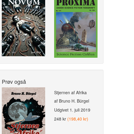
Prøv også
Stjernen af Afrika
af Bruno H. Bürgel
Udgivet
1. juli 2019
248 kr
(198,40 kr)