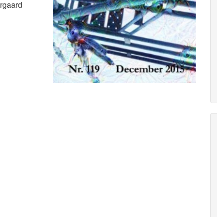
ærgaard