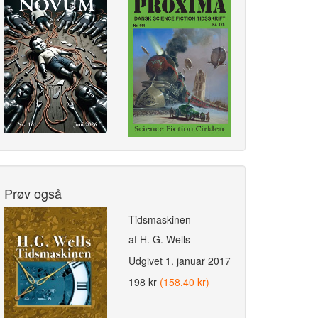
Prøv også
Tidsmaskinen
af H. G. Wells
Udgivet
1. januar 2017
198 kr
(158,40 kr)