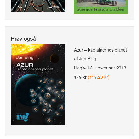
Prøv også
Azur – kaptajnernes planet
af Jon Bing
Udgivet
8. november 2013
149 kr
(119,20 kr)