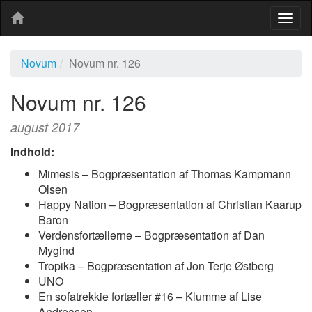
Togg
navig
Novum
Novum nr. 126
Novum nr. 126
august 2017
Indhold:
Mimesis – Bogpræsentation af Thomas Kampmann
Olsen
Happy Nation – Bogpræsentation af Christian Kaarup
Baron
Verdensfortællerne – Bogpræsentation af Dan
Mygind
Tropika – Bogpræsentation af Jon Terje Østberg
UNO
En sofatrekkie fortæller #16 – Klumme af Lise
Andreasen