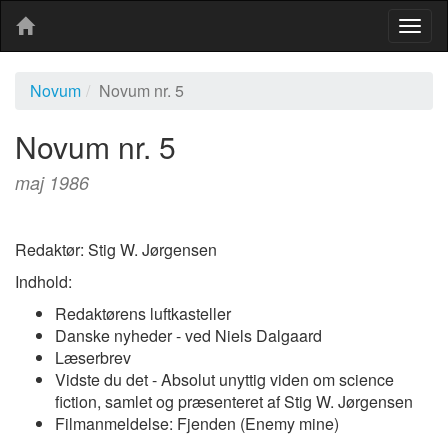
Togg
navig
Novum
Novum nr. 5
Novum nr. 5
maj 1986
Redaktør: Stig W. Jørgensen
Indhold:
Redaktørens luftkasteller
Danske nyheder - ved Niels Dalgaard
Læserbrev
Vidste du det - Absolut unyttig viden om science
fiction, samlet og præsenteret af Stig W. Jørgensen
Filmanmeldelse: Fjenden (Enemy mine)