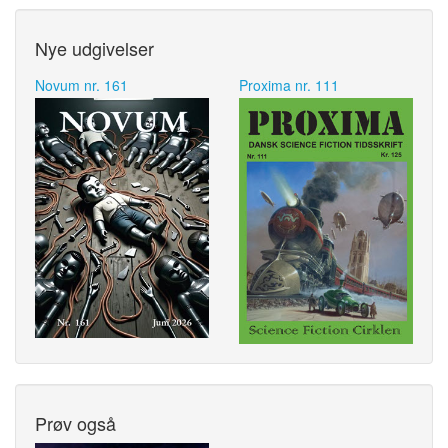
Nye udgivelser
Novum nr. 161
Proxima nr. 111
Prøv også