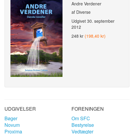
Andre Verdener
af Diverse
Udgivet
30. september
2012
248 kr
(198,40 kr)
UDGIVELSER
FORENINGEN
Bøger
Om SFC
Novum
Bestyrelse
Proxima
Vedtægter