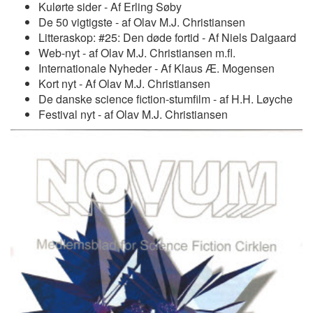
Kulørte sider - Af Erling Søby
De 50 vigtigste - af Olav M.J. Christiansen
Litteraskop: #25: Den døde fortid - Af Niels Dalgaard
Web-nyt - af Olav M.J. Christiansen m.fl.
Internationale Nyheder - Af Klaus Æ. Mogensen
Kort nyt - Af Olav M.J. Christiansen
De danske science fiction-stumfilm - af H.H. Løyche
Festival nyt - af Olav M.J. Christiansen