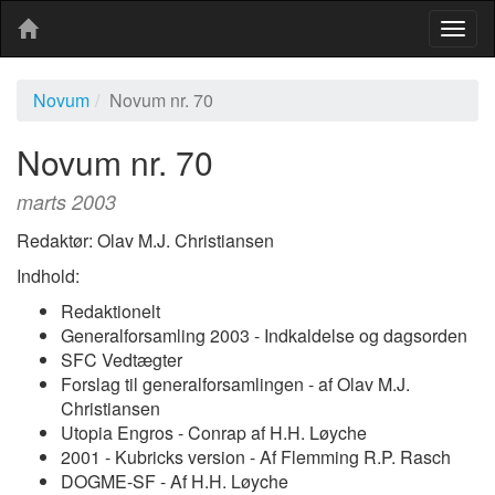
Togg
navig
Novum
Novum nr. 70
Novum nr. 70
marts 2003
Redaktør: Olav M.J. Christiansen
Indhold:
Redaktionelt
Generalforsamling 2003 - Indkaldelse og dagsorden
SFC Vedtægter
Forslag til generalforsamlingen - af Olav M.J.
Christiansen
Utopia Engros - Conrap af H.H. Løyche
2001 - Kubricks version - Af Flemming R.P. Rasch
DOGME-SF - Af H.H. Løyche