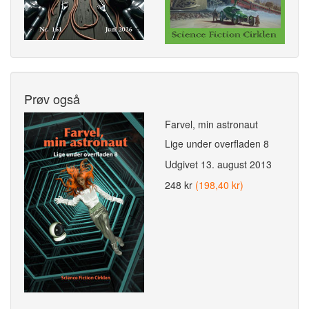
Prøv også
Farvel, min astronaut
Lige under overfladen 8
Udgivet
13. august 2013
248 kr
(198,40 kr)