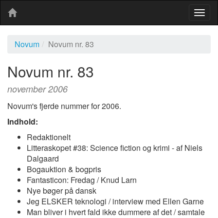
Togg
navig
Novum
Novum nr. 83
Novum nr. 83
november 2006
Novum's fjerde nummer for 2006.
Indhold:
Redaktionelt
Litteraskopet #38: Science fiction og krimi - af Niels
Dalgaard
Bogauktion & bogpris
Fantasticon: Fredag / Knud Larn
Nye bøger på dansk
Jeg ELSKER teknologi / interview med Ellen Garne
Man bliver i hvert fald ikke dummere af det / samtale