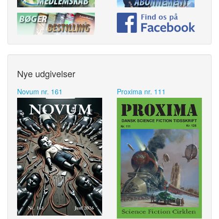
Nye udgivelser
Novum nr. 161
Proxima nr. 111