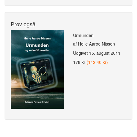
Prøv også
Urmunden
af Helle Aarøe Nissen
Udgivet
15. august 2011
178 kr
(142,40 kr)