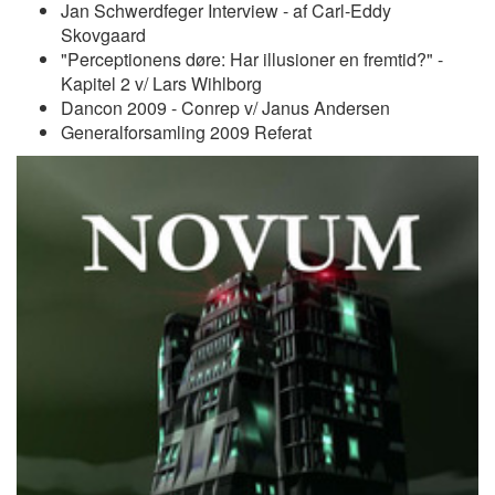
Jan Schwerdfeger Interview - af Carl-Eddy
Skovgaard
"Perceptionens døre: Har illusioner en fremtid?" -
Kapitel 2 v/ Lars Wihlborg
Dancon 2009 - Conrep v/ Janus Andersen
Generalforsamling 2009 Referat