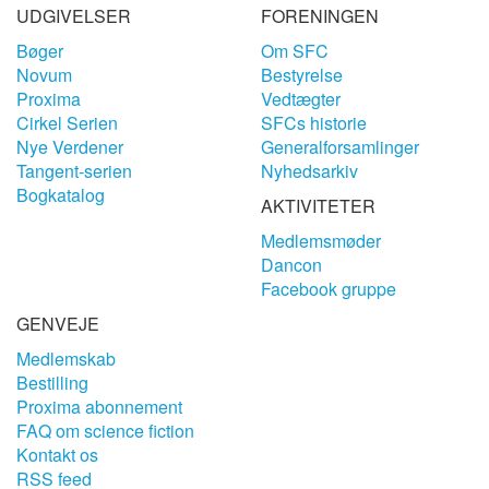
UDGIVELSER
FORENINGEN
Bøger
Om SFC
Novum
Bestyrelse
Proxima
Vedtægter
Cirkel Serien
SFCs historie
Nye Verdener
Generalforsamlinger
Tangent-serien
Nyhedsarkiv
Bogkatalog
AKTIVITETER
Medlemsmøder
Dancon
Facebook gruppe
GENVEJE
Medlemskab
Bestilling
Proxima abonnement
FAQ om science fiction
Kontakt os
RSS feed