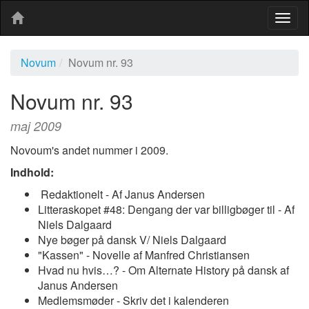
Togg
navig
Novum
Novum nr. 93
Novum nr. 93
maj 2009
Novoum's andet nummer i 2009.
Indhold:
Redaktionelt - Af Janus Andersen
Litteraskopet #48: Dengang der var billigbøger til - Af
Niels Dalgaard
Nye bøger på dansk V/ Niels Dalgaard
"Kassen" - Novelle af Manfred Christiansen
Hvad nu hvis…? - Om Alternate History på dansk af
Janus Andersen
Medlemsmøder - Skriv det i kalenderen