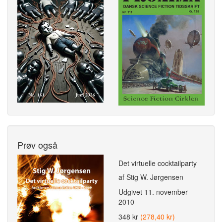
Prøv også
Det virtuelle cocktailparty
af Stig W. Jørgensen
Udgivet
11. november
2010
348 kr
(278,40 kr)