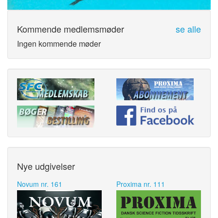
Kommende medlemsmøder
se alle
Ingen kommende møder
Nye udgivelser
Novum nr. 161
Proxima nr. 111