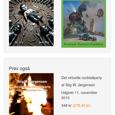
Prøv også
Det virtuelle cocktailparty
af Stig W. Jørgensen
Udgivet
11. november
2010
348 kr
(278,40 kr)