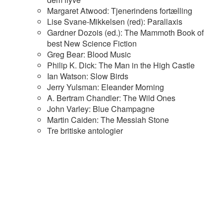
Margaret Atwood: Tjenerindens fortælling
Lise Svane-Mikkelsen (red): Parallaxis
Gardner Dozois (ed.): The Mammoth Book of
best New Science Fiction
Greg Bear: Blood Music
Philip K. Dick: The Man in the High Castle
Ian Watson: Slow Birds
Jerry Yulsman: Eleander Morning
A. Bertram Chandler: The Wild Ones
John Varley: Blue Champagne
Martin Caiden: The Messiah Stone
Tre britiske antologier