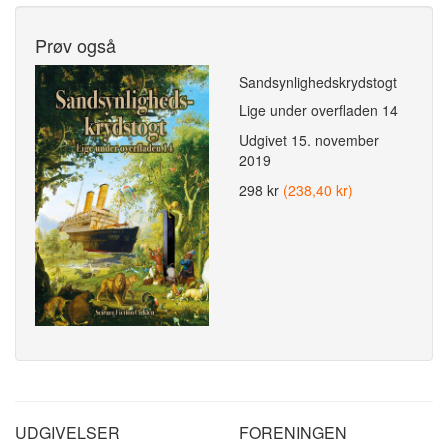
Prøv også
Sandsynlighedskrydstogt
Lige under overfladen 14
Udgivet
15. november
2019
298 kr
(238,40 kr)
UDGIVELSER
FORENINGEN