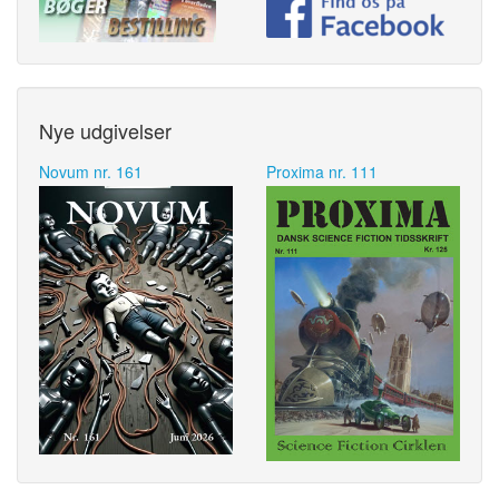
Nye udgivelser
Novum nr. 161
Proxima nr. 111