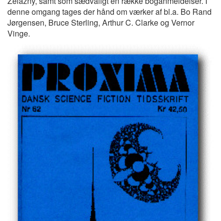
Zelazny, samt som sædvaligt en række boganmeldelser. I
denne omgang tages der hånd om værker af bl.a. Bo Rand
Jørgensen, Bruce Sterling, Arthur C. Clarke og Vernor
Vinge.