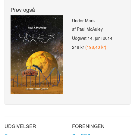
Prøv også
Under Mars
af Paul McAuley
Udgivet
14. juni 2014
248 kr
(198,40 kr)
UDGIVELSER
FORENINGEN