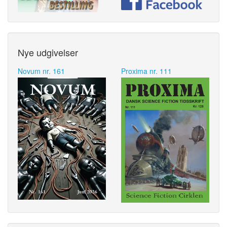
Nye udgivelser
Novum nr. 161
Proxima nr. 111