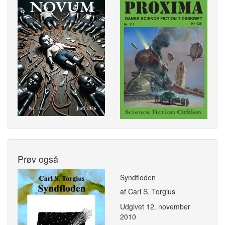
Prøv også
Syndfloden
af Carl S. Torgius
Udgivet
12. november
2010