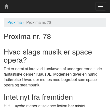
Togg
navig
Proxima
Proxima nr. 78
Proxima nr. 78
Hvad slags musik er space
opera?
Det er nemt at fare vild i urskoven af undergenrerne til de
fantastiske genrer. Klaus Æ. Mogensen giver en hurtig
indførelse i hvad der menes med begrebet som space
opera og steampunk.
Intet nyt fra fremtiden
H.H. Løyche mener at science fiction har mistet