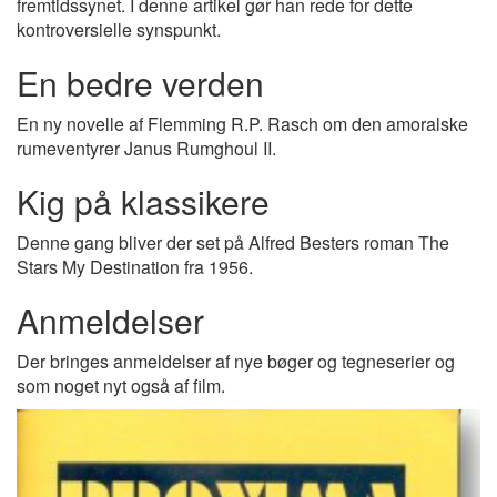
fremtidssynet. I denne artikel gør han rede for dette
kontroversielle synspunkt.
En bedre verden
En ny novelle af Flemming R.P. Rasch om den amoralske
rumeventyrer Janus Rumghoul II.
Kig på klassikere
Denne gang bliver der set på Alfred Besters roman The
Stars My Destination fra 1956.
Anmeldelser
Der bringes anmeldelser af nye bøger og tegneserier og
som noget nyt også af film.