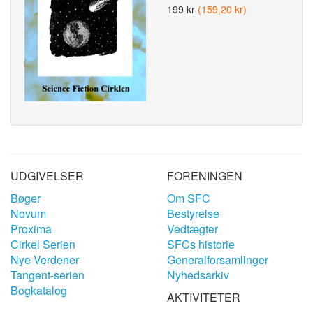
199 kr
(159,20 kr)
UDGIVELSER
FORENINGEN
Bøger
Om SFC
Novum
Bestyrelse
Proxima
Vedtægter
Cirkel Serien
SFCs historie
Nye Verdener
Generalforsamlinger
Tangent-serien
Nyhedsarkiv
Bogkatalog
AKTIVITETER