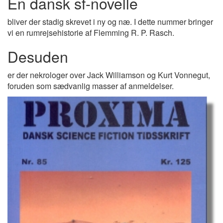
En dansk sf-novelle
bliver der stadig skrevet i ny og næ. I dette nummer bringer
vi en rumrejsehistorie af Flemming R. P. Rasch.
Desuden
er der nekrologer over Jack Williamson og Kurt Vonnegut,
foruden som sædvanlig masser af anmeldelser.