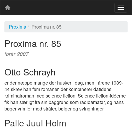
Togg
navig
Proxima
Proxima nr. 85
Proxima nr. 85
forår 2007
Otto Schrayh
er der næppe mange der husker i dag, men i årene 1939-
44 skrev han fem romaner, der kombinerer datidens
kriminalroman med science fiction. Science fiction-idéerne
fik han særligt fra sin baggrund som radioamatør, og hans
bøger vrimler med stråler, bølger og svingninger.
Palle Juul Holm