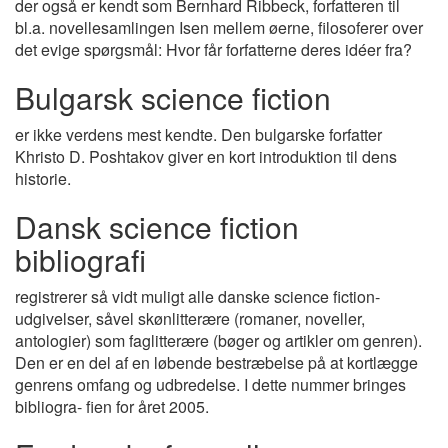
der også er kendt som Bernhard Ribbeck, forfatteren til
bl.a. novellesamlingen Isen mellem øerne, filosoferer over
det evige spørgsmål: Hvor får forfatterne deres idéer fra?
Bulgarsk science fiction
er ikke verdens mest kendte. Den bulgarske forfatter
Khristo D. Poshtakov giver en kort introduktion til dens
historie.
Dansk science fiction
bibliografi
registrerer så vidt muligt alle danske science fiction-
udgivelser, såvel skønlitterære (romaner, noveller,
antologier) som faglitterære (bøger og artikler om genren).
Den er en del af en løbende bestræbelse på at kortlægge
genrens omfang og udbredelse. I dette nummer bringes
bibliogra- fien for året 2005.