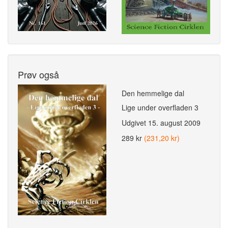
Prøv også
Den hemmelige dal
Lige under overfladen 3
Udgivet
15. august 2009
289 kr
(231,20 kr)