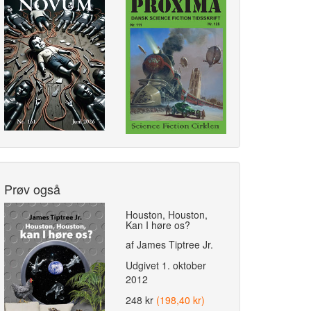
Prøv også
Houston, Houston,
Kan I høre os?
af James Tiptree Jr.
Udgivet
1. oktober
2012
248 kr
(198,40 kr)