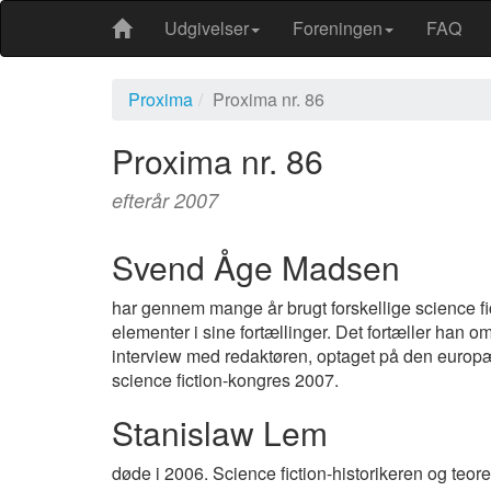
Udgivelser
Foreningen
FAQ
Proxima
Proxima nr. 86
Proxima nr. 86
efterår 2007
Svend Åge Madsen
har gennem mange år brugt forskellige science fi
elementer i sine fortællinger. Det fortæller han om
interview med redaktøren, optaget på den europ
science fiction-kongres 2007.
Stanislaw Lem
døde i 2006. Science fiction-historikeren og teore