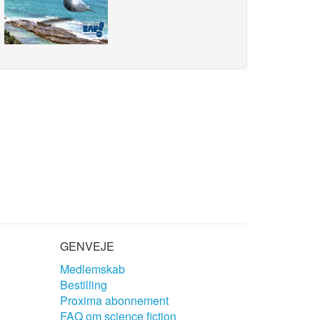
GENVEJE
Medlemskab
Bestilling
Proxima abonnement
FAQ om science fiction