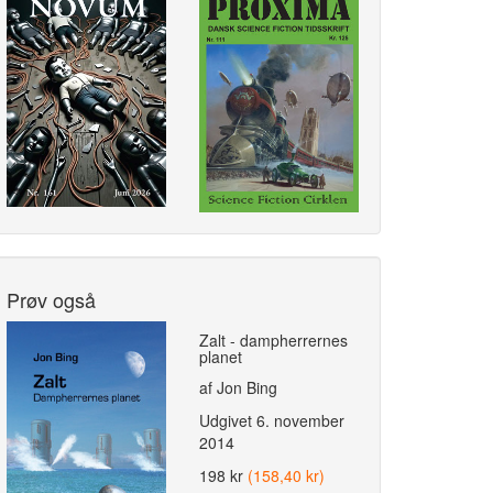
Prøv også
Zalt - dampherrernes
planet
af Jon Bing
Udgivet
6. november
2014
198 kr
(158,40 kr)