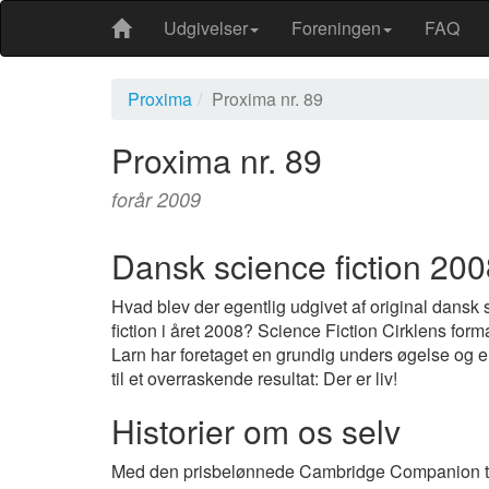
Udgivelser
Foreningen
FAQ
Proxima
Proxima nr. 89
Proxima nr. 89
forår 2009
Dansk science fiction 20
Hvad blev der egentlig udgivet af original dansk
fiction i året 2008? Science Fiction Cirklens fo
Larn har foretaget en grundig unders øgelse og e
til et overraskende resultat: Der er liv!
Historier om os selv
Med den prisbelønnede Cambridge Companion t