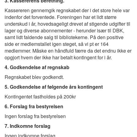
3. Kassererens beretning.
Kassereren gennemgik regnskabet der i det store hele var
indenfor det forventede. Foreningen har et lidt større
underskud i år, hovedsageligt drevet af stigende udgifter til
lager og diverse abonnementer - herunder især til DBK,
samt lidt faldende salg til bibliotekerne. På den positive
side er medlemstallet igen steget, så vi pt er 164
medlemmer. Måske en håndfuld færre da det endnu ikke er
opgjort hvem der ikke har betalt kontingent for i år.
4. Godkendelse af regnskab
Regnskabet blev godkendt.
5. Godkendelse af følgende års kontingent
Kontingentet fastholdes på 200kr
6. Forslag fra bestyrelsen
Ingen forslag fra bestyrelsen
7. Indkomne forslag
Ingen indkomne forslag.