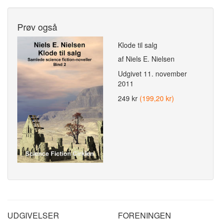
Prøv også
Klode til salg
af Niels E. Nielsen
Udgivet
11. november
2011
249 kr
(199,20 kr)
UDGIVELSER
FORENINGEN