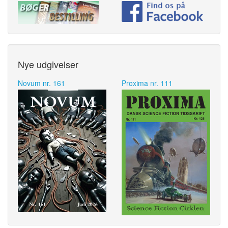
Nye udgivelser
Novum nr. 161
Proxima nr. 111