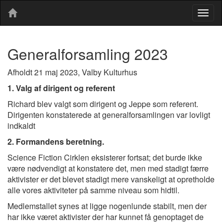
Togg
navig
Generalforsamling 2023
Afholdt 21 maj 2023, Valby Kulturhus
1. Valg af dirigent og referent
Richard blev valgt som dirigent og Jeppe som referent.
Dirigenten konstaterede at generalforsamlingen var lovligt
indkaldt
2. Formandens beretning.
Science Fiction Cirklen eksisterer fortsat; det burde ikke
være nødvendigt at konstatere det, men med stadigt færre
aktivister er det blevet stadigt mere vanskeligt at opretholde
alle vores aktiviteter på samme niveau som hidtil.
Medlemstallet synes at ligge nogenlunde stabilt, men der
har ikke været aktivister der har kunnet få genoptaget de