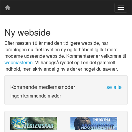
Togg
navig
Ny webside
Efter næsten 10 år med den tidligere webside, har
foreningen nu fået lavet en ny og forhåbentlig lidt mere
moderne udseende webside. Kommentarer er velkomne til
webmasteren
. Vi har også ryddet op i en del gammelt
indhold, men skriv endelig hvis der er noget du savner.
Kommende medlemsmøder
se alle
Ingen kommende møder