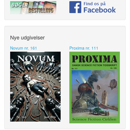
Nye udgivelser
Novum nr. 161
Proxima nr. 111