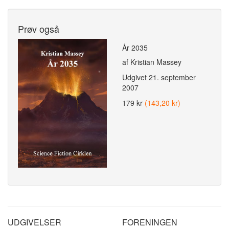
Prøv også
År 2035
af Kristian Massey
Udgivet
21. september
2007
179 kr
(143,20 kr)
UDGIVELSER
FORENINGEN