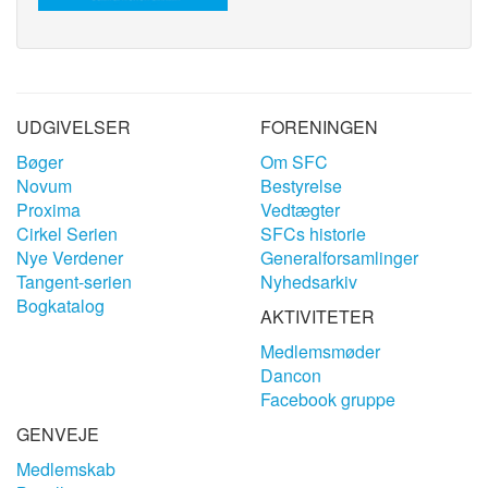
UDGIVELSER
FORENINGEN
Bøger
Om SFC
Novum
Bestyrelse
Proxima
Vedtægter
Cirkel Serien
SFCs historie
Nye Verdener
Generalforsamlinger
Tangent-serien
Nyhedsarkiv
Bogkatalog
AKTIVITETER
Medlemsmøder
Dancon
Facebook gruppe
GENVEJE
Medlemskab