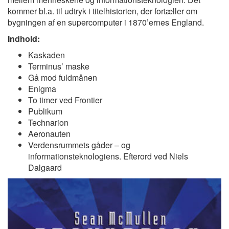
kommer bl.a. til udtryk i titelhistorien, der fortæller om
bygningen af en supercomputer i 1870’ernes England.
Indhold:
Kaskaden
Terminus’ maske
Gå mod fuldmånen
Enigma
To timer ved Frontier
Publikum
Technarion
Aeronauten
Verdensrummets gåder – og
informationsteknologiens. Efterord ved Niels
Dalgaard