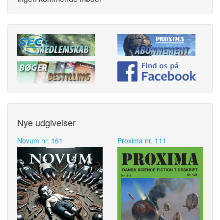
Nye udgivelser
Novum nr. 161
Proxima nr. 111