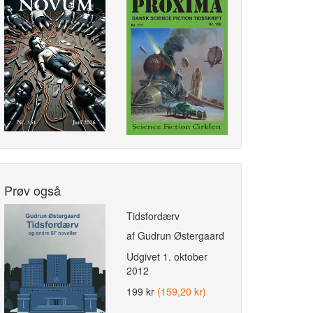
Prøv også
Tidsfordærv
af Gudrun Østergaard
Udgivet
1. oktober
2012
199 kr
(159,20 kr)