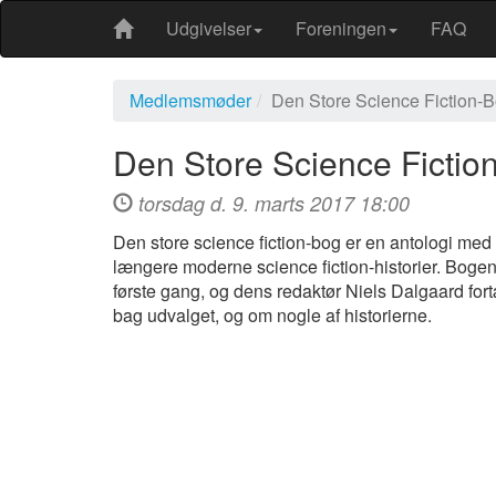
Udgivelser
Foreningen
FAQ
Medlemsmøder
Den Store Science Fiction-
Den Store Science Fictio
torsdag d. 9. marts 2017 18:00
Den store science fiction-bog er en antologi med
længere moderne science fiction-historier. Boge
første gang, og dens redaktør Niels Dalgaard for
bag udvalget, og om nogle af historierne.