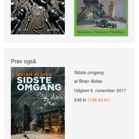
Prøv også
Sidste omgang
af Brian Aldiss
Udgivet
9. november 2017
248 kr
(198,40 kr)