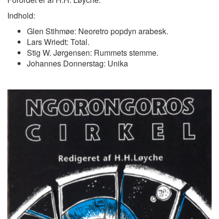
Indhold:
Glen Stihmøe: Neoretro popdyn arabesk.
Lars Wriedt: Total.
Stig W. Jørgensen: Rummets stemme.
Johannes Donnerstag: Unika