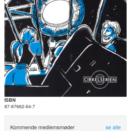
ISBN
87-87662-64-7
Kommende medlemsmøder
se alle