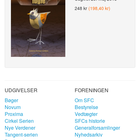
248 kr
(198,40 kr)
UDGIVELSER
FORENINGEN
Bøger
Om SFC
Novum
Bestyrelse
Proxima
Vedtægter
Cirkel Serien
SFCs historie
Nye Verdener
Generalforsamlinger
Tangent-serien
Nyhedsarkiv