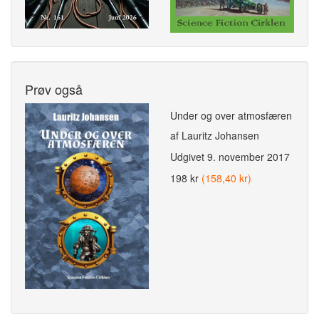
Prøv også
Under og over atmosfæren
af Lauritz Johansen
Udgivet
9. november 2017
198 kr
(158,40 kr)