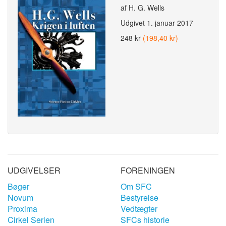
af H. G. Wells
Udgivet
1. januar 2017
248 kr
(198,40 kr)
UDGIVELSER
FORENINGEN
Bøger
Om SFC
Novum
Bestyrelse
Proxima
Vedtægter
Cirkel Serien
SFCs historie