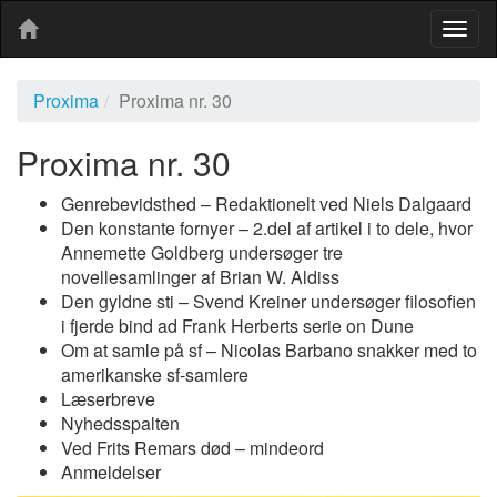
Togg
navig
Proxima
Proxima nr. 30
Proxima nr. 30
Genrebevidsthed – Redaktionelt ved Niels Dalgaard
Den konstante fornyer – 2.del af artikel i to dele, hvor
Annemette Goldberg undersøger tre
novellesamlinger af Brian W. Aldiss
Den gyldne sti – Svend Kreiner undersøger filosofien
i fjerde bind ad Frank Herberts serie on Dune
Om at samle på sf – Nicolas Barbano snakker med to
amerikanske sf-samlere
Læserbreve
Nyhedsspalten
Ved Frits Remars død – mindeord
Anmeldelser