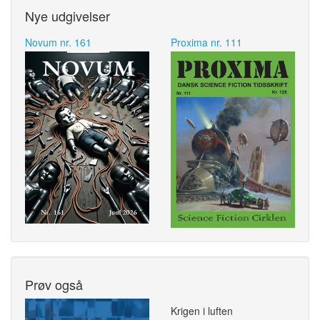
Nye udgivelser
Novum nr. 161
Proxima nr. 111
Prøv også
Krigen i luften