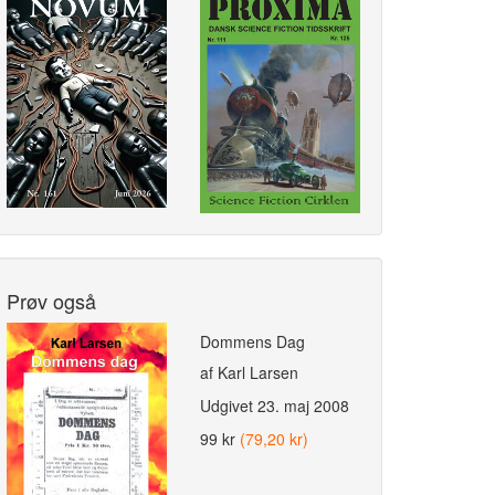
Prøv også
Dommens Dag
af Karl Larsen
Udgivet
23. maj 2008
99 kr
(79,20 kr)