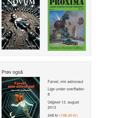
Prøv også
Farvel, min astronaut
Lige under overfladen
8
Udgivet
13. august
2013
248 kr
(198,40 kr)