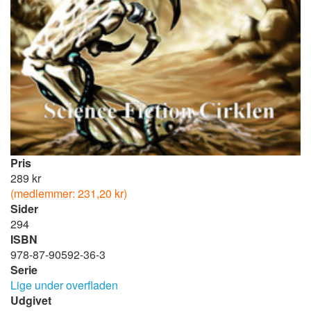
Pris
289 kr
(medlemmer: 231,20 kr)
Sider
294
ISBN
978-87-90592-36-3
Serie
Lige under overfladen
Udgivet