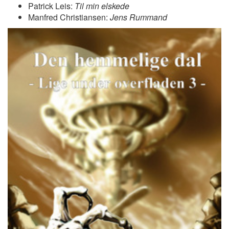
Patrick Leis:
Til min elskede
Manfred Christiansen:
Jens Rummand