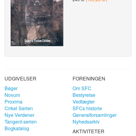
UDGIVELSER
FORENINGEN
Bøger
Om SFC
Novum
Bestyrelse
Proxima
Vedtægter
Cirkel Serien
SFCs historie
Nye Verdener
Generalforsamlinger
Tangent-serien
Nyhedsarkiv
Bogkatalog
AKTIVITETER