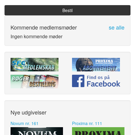
Bestil
Kommende medlemsmøder
se alle
Ingen kommende møder
Nye udgivelser
Novum nr. 161
Proxima nr. 111