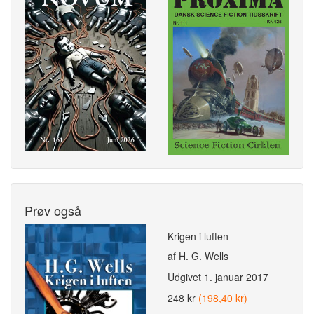
Prøv også
Krigen i luften
af H. G. Wells
Udgivet
1. januar 2017
248 kr
(198,40 kr)