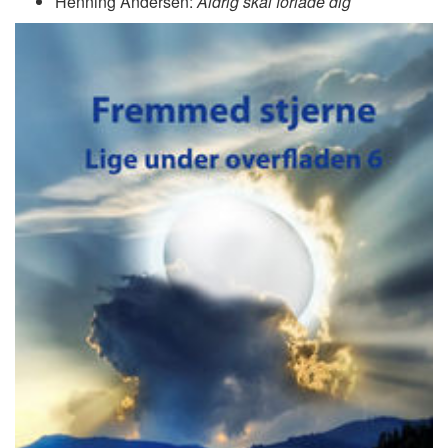
Henning Andersen:
Aldrig skal forlade dig