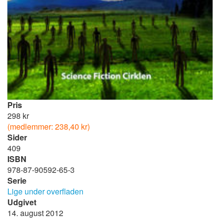
Pris
298 kr
(medlemmer: 238,40 kr)
Sider
409
ISBN
978-87-90592-65-3
Serie
Lige under overfladen
Udgivet
14. august 2012