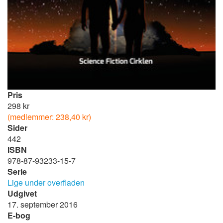
Pris
298 kr
(medlemmer: 238,40 kr)
Sider
442
ISBN
978-87-93233-15-7
Serie
Lige under overfladen
Udgivet
17. september 2016
E-bog