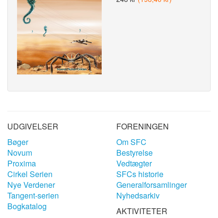
UDGIVELSER
FORENINGEN
Bøger
Om SFC
Novum
Bestyrelse
Proxima
Vedtægter
Cirkel Serien
SFCs historie
Nye Verdener
Generalforsamlinger
Tangent-serien
Nyhedsarkiv
Bogkatalog
AKTIVITETER