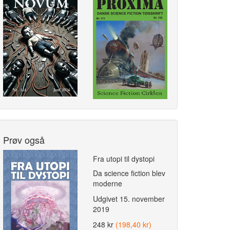
Prøv også
Fra utopi til dystopi
Da science fiction blev
moderne
Udgivet
15. november
2019
248 kr
(198,40 kr)