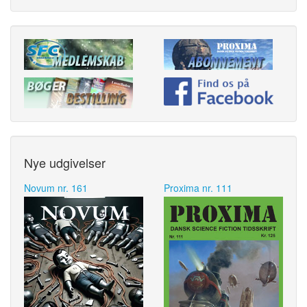
Nye udgivelser
Novum nr. 161
Proxima nr. 111