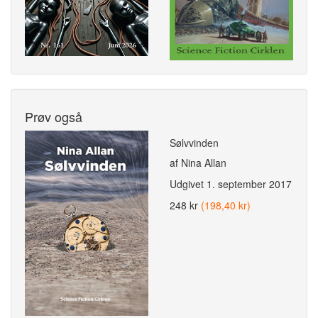
Prøv også
Sølvvinden
af Nina Allan
Udgivet
1. september 2017
248 kr
(198,40 kr)