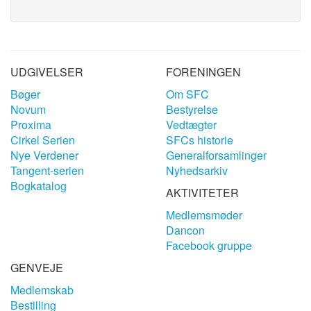
UDGIVELSER
FORENINGEN
Bøger
Om SFC
Novum
Bestyrelse
Proxima
Vedtægter
Cirkel Serien
SFCs historie
Nye Verdener
Generalforsamlinger
Tangent-serien
Nyhedsarkiv
Bogkatalog
AKTIVITETER
Medlemsmøder
Dancon
Facebook gruppe
GENVEJE
Medlemskab
Bestilling