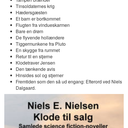
Tinsoldaternes krig
Hædersgæsten
Et barn er bortkommet
Flugten fra vindueskarmen
Bare en drøm
De flyvende hollændere
Tiggermunkene fra Pluto
En skygge fra rummet
Retur til en stjerne
Klodetraver Jensen
Den tænkende avis
Hinsides sol og stjerner
Fremtiden som den så ud engang: Efterord ved Niels
Dalgaard.