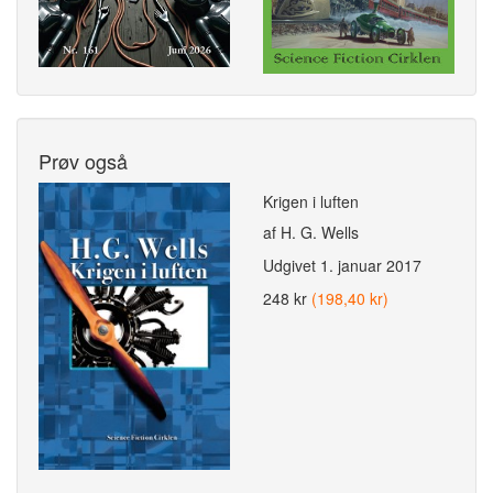
Prøv også
Krigen i luften
af H. G. Wells
Udgivet
1. januar 2017
248 kr
(198,40 kr)