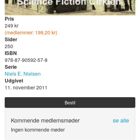
Pris
249 kr
(medlemmer: 199,20 kr)
Sider
250
ISBN
978-87-90592-57-8
Serie
Niels E. Nielsen
Udgivet
11. november 2011
Bestil
Kommende medlemsmøder
se alle
Ingen kommende møder