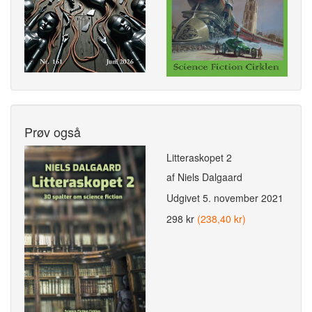
Prøv også
Litteraskopet 2
af Niels Dalgaard
Udgivet
5. november 2021
298 kr
(238,40 kr)