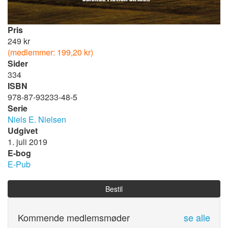
Pris
249 kr
(medlemmer: 199,20 kr)
Sider
334
ISBN
978-87-93233-48-5
Serie
Niels E. Nielsen
Udgivet
1. juli 2019
E-bog
E-Pub
Bestil
Kommende medlemsmøder
se alle