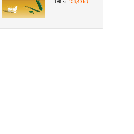
198 kr
(158,40 kr)