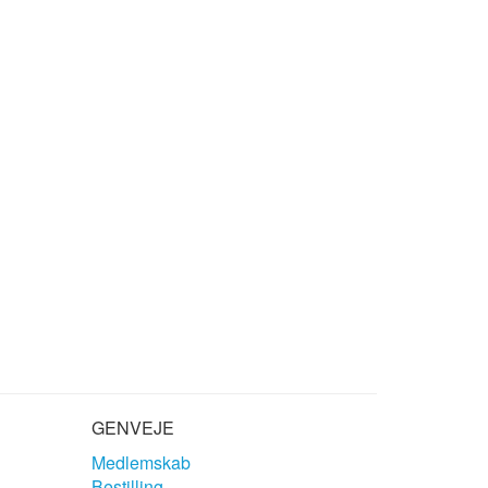
GENVEJE
Medlemskab
Bestilling