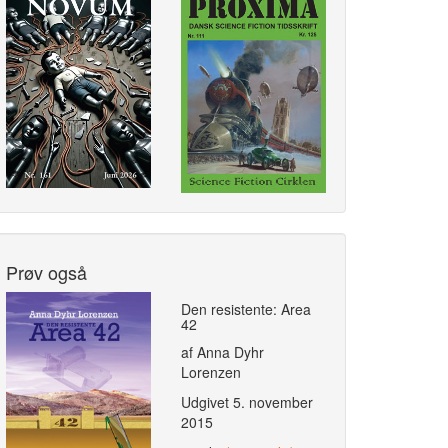
Prøv også
Den resistente: Area
42
af Anna Dyhr
Lorenzen
Udgivet
5. november
2015