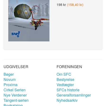
198 kr
(158,40 kr)
UDGIVELSER
FORENINGEN
Bøger
Om SFC
Novum
Bestyrelse
Proxima
Vedtægter
Cirkel Serien
SFCs historie
Nye Verdener
Generalforsamlinger
Tangent-serien
Nyhedsarkiv
Bogkatalog