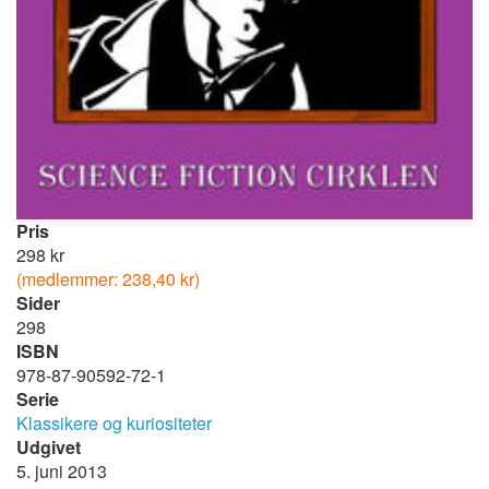
Pris
298 kr
(medlemmer: 238,40 kr)
Sider
298
ISBN
978-87-90592-72-1
Serie
Klassikere og kuriositeter
Udgivet
5. juni 2013