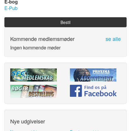
E-bog
E-Pub
Bestil
Kommende medlemsmøder
se alle
Ingen kommende møder
Nye udgivelser